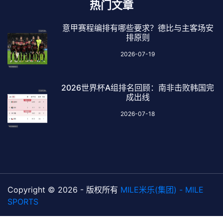
热门文章
意甲赛程编排有哪些要求？德比与主客场安
排原则
2026-07-19
2026世界杯A组排名回顾：南非击败韩国完
成出线
2026-07-18
Copyright © 2026 - 版权所有
MILE米乐(集团) - MILE
SPORTS
SiteMap