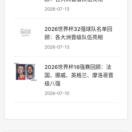
2026-07-13
2026世界杯32强球队名单回
顾：各大洲晋级队伍亮相
2026-07-13
2026世界杯16强赛回顾：法
国、挪威、英格兰、摩洛哥晋
级八强
2026-07-10