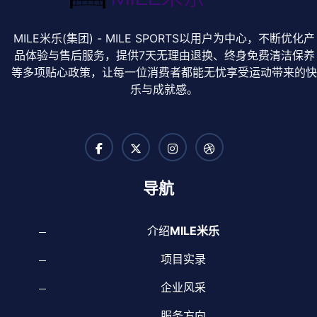
MILE米乐(集团) - MILE SPORTS以用户为中心，不断优化产
品体验与售后服务，提供7天无理由退换、终身免费清洁保养
等多项贴心政策，让每一位消费者都能无忧享受运动带来的
乐与成就感。
导航
介绍
MILE米乐
项目实录
企业风采
服务方向