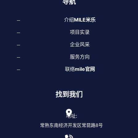
导航
介绍
MILE米乐
项目实录
企业风采
服务方向
联络
mile官网
找到我们
地址:
常熟东南经济开发区常昆路8号