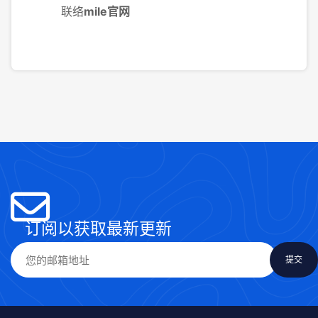
联络
mile官网
订阅以获取最新更新