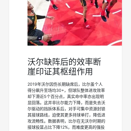
沃尔缺阵后的效率断
崖印证其枢纽作用
2019年沃尔因伤长期缺席后，比尔虽个人
得分飙升至场均30+，但球队整体进攻效率
却下滑近5个百分点，真实命中率亦出现明
显回落。这并非比尔能力下降，而是失去沃
尔驱动的挡拆体系后，对手可集中资源封锁
其接球路线，迫使其更多持球单打，降低进
攻流畅性。数据表明，比尔在无沃尔时期的
接球投篮占比下降12%，而难度更高的强投