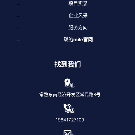
项目实录
企业风采
服务方向
联络
mile官网
找到我们
地址:
常熟东南经济开发区常昆路8号
电话:
19841727109