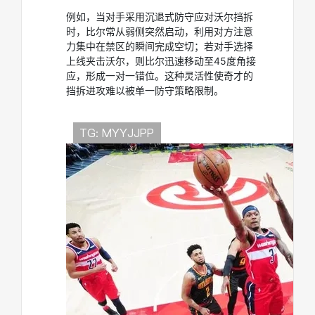
例如，当对手采用沉退式防守应对沃尔挡拆
时，比尔常从弱侧突然启动，利用对方注意
力集中在禁区的瞬间完成空切；若对手选择
上线夹击沃尔，则比尔迅速移动至45度角接
应，形成一对一错位。这种灵活性使奇才的
挡拆进攻难以被单一防守策略限制。