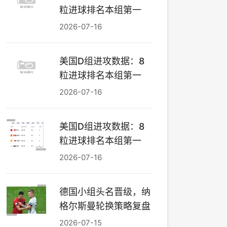
粒进球排名本组第一
2026-07-16
美国D组进攻数据：8
粒进球排名本组第一
2026-07-16
美国D组进攻数据：8
粒进球排名本组第一
2026-07-16
德国小组头名晋级，纳
格尔斯曼轮换策略复盘
2026-07-15