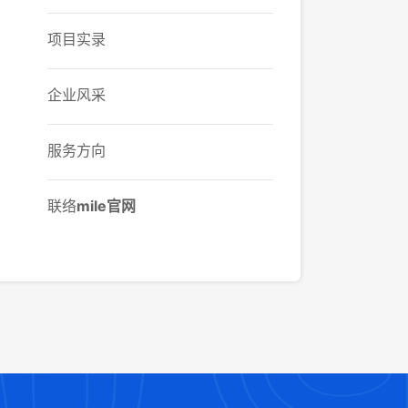
项目实录
企业风采
服务方向
联络
mile官网