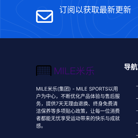
订阅以获取最新更新
导航
MILE米乐(集团) - MILE SPORTS以用
户为中心，不断优化产品体验与售后服
务，提供7天无理由退换、终身免费清
洁保养等多项贴心政策，让每一位消费
者都能无忧享受运动带来的快乐与成就
感。