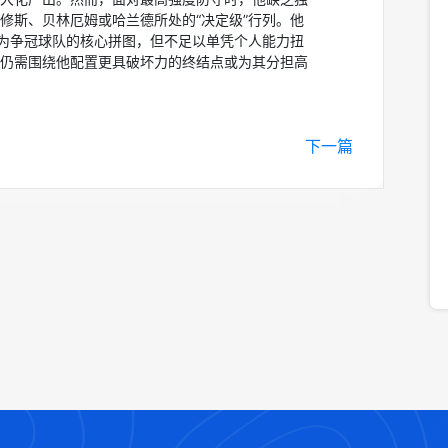
修斯、贝林厄姆或哈兰德所处的“决定级”行列。他
作为争冠球队的核心拼图，但不足以单凭个人能力扭
仍需围绕他配置更具破坏力的终结点或为其分担高
下一篇