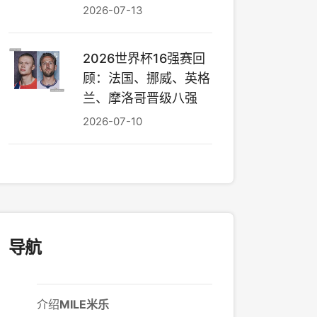
2026-07-13
2026世界杯16强赛回
顾：法国、挪威、英格
兰、摩洛哥晋级八强
2026-07-10
导航
介绍
MILE米乐