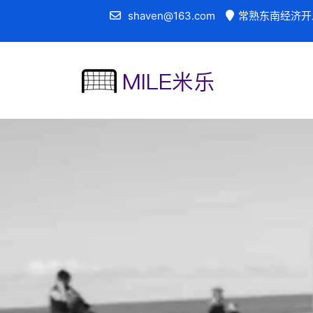
shaven@163.com
常熟东南经济开