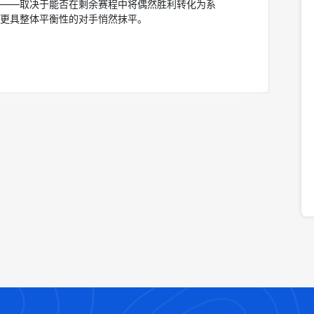
——取决于能否在剩余赛程中将偶然胜利转化为系
更具整体平衡性的对手悄然抹平。