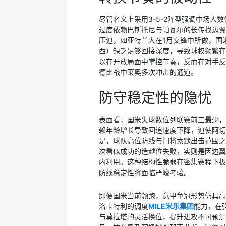
尽管名义上采用3-5-2阵型强调中场人
过度依赖巴斯托尼与帕瓦尔的长传找边翼
压迫，如亚特兰大在1月交锋中所做，国
西）缺乏足够回接深度，导致球权频繁在
以在开放局面中掌控节奏，反而在对手反
德比战中莱奥多次冲击的通道。
防守稳定性的隐忧
表面看，国米失球数位列联赛前三最少，
赖年龄增长导致回追速度下降，迫使阿切
是，球队高位防线与门将索默出击范围之
次看似成功的造越位失败，实则是因边翼
内利用。这种结构性脆弱在密集赛程下极
防线稳定性将面临严峻考验。
即便国米当前领跑，意甲争冠形势仍具高
洛卡特利的调度
MILE米乐集团
能力，在
与莫拉塔的灵活换位，提升进攻不可预测