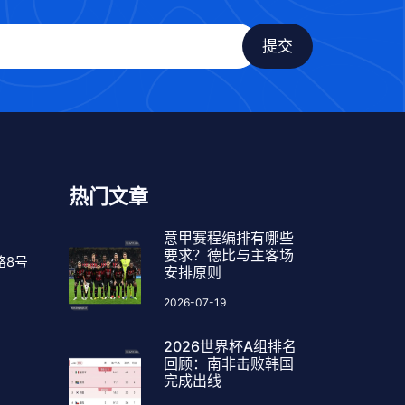
热门文章
意甲赛程编排有哪些
要求？德比与主客场
路8号
安排原则
2026-07-19
2026世界杯A组排名
回顾：南非击败韩国
完成出线