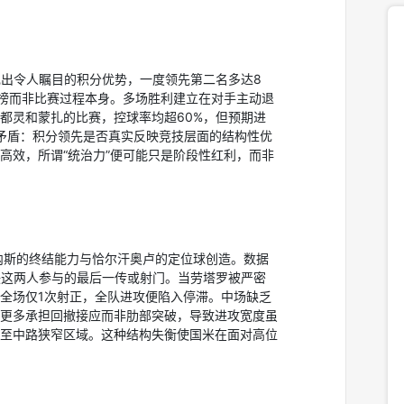
展现出令人瞩目的积分优势，一度领先第二名多达8
分榜而非比赛过程本身。多场胜利建立在对手主动退
都灵和蒙扎的比赛，控球率均超60%，但预期进
键矛盾：积分领先是否真实反映竞技层面的结构性优
高效，所谓“统治力”便可能只是阶段性红利，而非
内斯的终结能力与恰尔汗奥卢的定位球创造。数据
联这两人参与的最后一传或射门。当劳塔罗被严密
全场仅1次射正，全队进攻便陷入停滞。中场缺乏
更多承担回撤接应而非肋部突破，导致进攻宽度虽
至中路狭窄区域。这种结构失衡使国米在面对高位