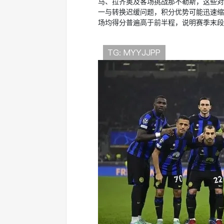
马、拉齐奥及客场挑战那不勒斯，这些对
一与转换迟缓问题，积分优势可能迅速缩
场均得分普遍高于前半程，说明赛季末段