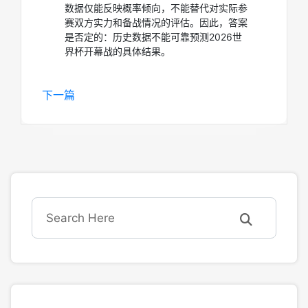
数据仅能反映概率倾向，不能替代对实际参
赛双方实力和备战情况的评估。因此，答案
是否定的：历史数据不能可靠预测2026世
界杯开幕战的具体结果。
下一篇