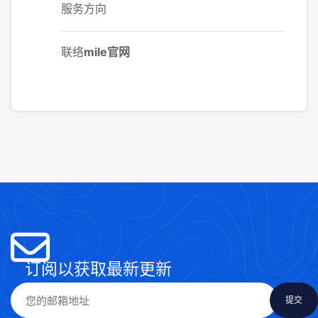
服务方向
联络
mile官网
订阅以获取最新更新