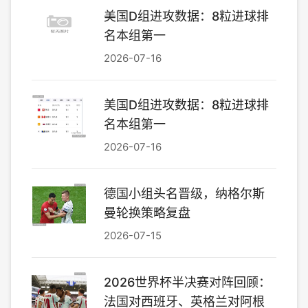
美国D组进攻数据：8粒进球排
名本组第一
2026-07-16
美国D组进攻数据：8粒进球排
名本组第一
2026-07-16
德国小组头名晋级，纳格尔斯
曼轮换策略复盘
2026-07-15
2026世界杯半决赛对阵回顾：
法国对西班牙、英格兰对阿根