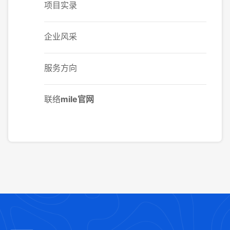
项目实录
企业风采
服务方向
联络
mile官网