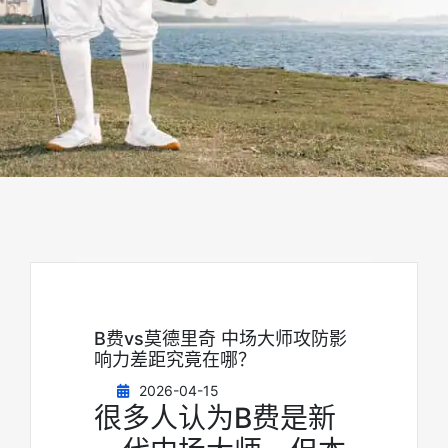
B费vs莫德里奇 中场大师攻防影
响力差距究竟在哪？
2026-04-15
很多人认为B费是新