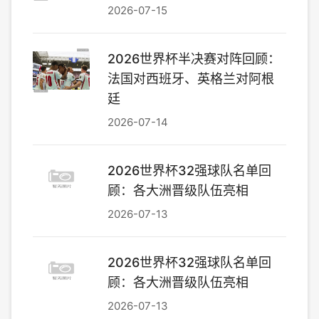
2026-07-15
2026世界杯半决赛对阵回顾：
法国对西班牙、英格兰对阿根
廷
2026-07-14
2026世界杯32强球队名单回
顾：各大洲晋级队伍亮相
2026-07-13
2026世界杯32强球队名单回
顾：各大洲晋级队伍亮相
2026-07-13