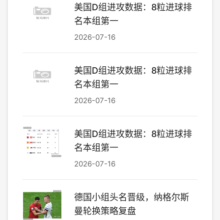
美国D组进攻数据：8粒进球排
名本组第一
2026-07-16
美国D组进攻数据：8粒进球排
名本组第一
2026-07-16
美国D组进攻数据：8粒进球排
名本组第一
2026-07-16
德国小组头名晋级，纳格尔斯
曼轮换策略复盘