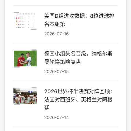
美国D组进攻数据：8粒进球排
名本组第一
2026-07-16
德国小组头名晋级，纳格尔斯
曼轮换策略复盘
2026-07-15
2026世界杯半决赛对阵回顾：
法国对西班牙、英格兰对阿根
廷
2026-07-14