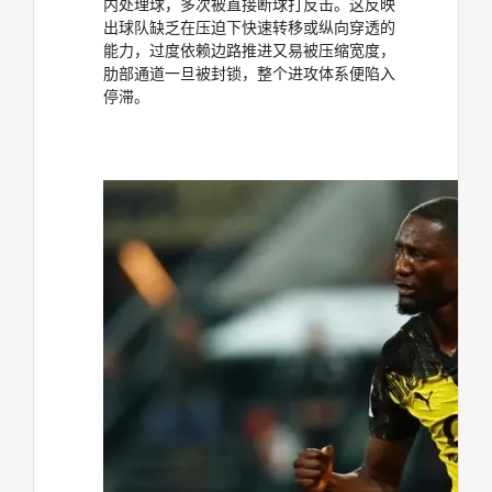
内处理球，多次被直接断球打反击。这反映
出球队缺乏在压迫下快速转移或纵向穿透的
能力，过度依赖边路推进又易被压缩宽度，
肋部通道一旦被封锁，整个进攻体系便陷入
停滞。