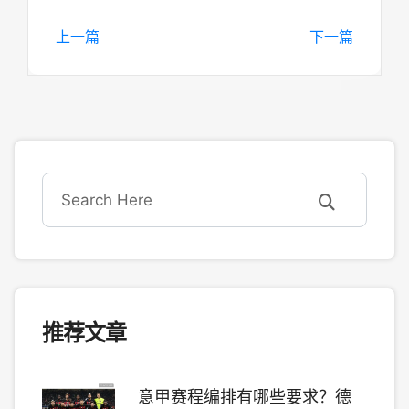
上一篇
下一篇
推荐文章
意甲赛程编排有哪些要求？德