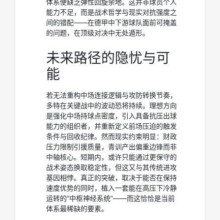
体系便缺乏弹性回旋余地。这并非球员个人
能力不足，而是战术哲学与现实对抗强度之
间的错配——在德甲中下游球队面前可掩盖
的问题，在顶级对决中无处遁形。
未来路径的隐忧与可
能
若无法重构中场连接逻辑与攻防转换节奏，
多特在关键战中的波动恐将持续。理想方向
是强化中场持球点密度，引入具备抗压出球
能力的组织者，并重新定义前场压迫的触发
条件与回收纪律。然而现实约束明显：财政
压力限制引援质量，青训产出偏重边锋而非
中轴核心。短期内，或许只能通过更保守的
战术姿态换取稳定性，但这又与其传统进攻
基因相悖。真正的突破，取决于能否在保持
速度优势的同时，植入一套能在高压下冷静
运转的“中枢神经系统”——而这恰恰是当前
体系最稀缺的要素。