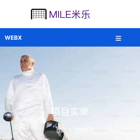
项目实录
首页
项目实录