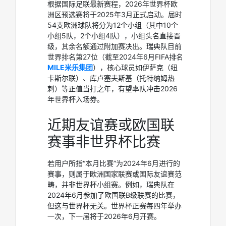
根据国际足联最新赛程，2026年世界杯欧
洲区预选赛将于2025年3月正式启动。届时
54支欧洲球队将分为12个小组（其中10个
小组5队，2个小组4队），小组头名直接晋
级，其余名额通过附加赛决出。瑞典队目前
世界排名第27位（截至2024年6月FIFA排名
MILE米乐集团
），核心球员如伊萨克（纽
卡斯尔联）、库卢塞夫斯基（托特纳姆热
刺）等正值当打之年，有望率队冲击2026
年世界杯入场券。
近期友谊赛或欧国联
赛事非世界杯比赛
若用户所指“本月比赛”为2024年6月进行的
赛事，则属于欧洲国家联赛或国际友谊赛范
畴，并非世界杯小组赛。例如，瑞典队在
2024年6月参加了欧国联B级联赛的比赛，
但这与世界杯无关。世界杯正赛每四年举办
一次，下一届将于2026年6月开赛。