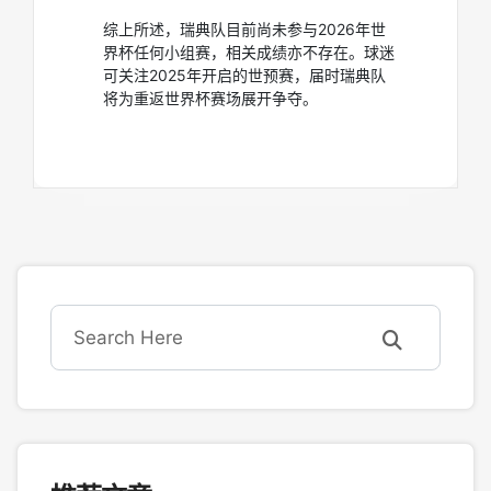
综上所述，瑞典队目前尚未参与2026年世
界杯任何小组赛，相关成绩亦不存在。球迷
可关注2025年开启的世预赛，届时瑞典队
将为重返世界杯赛场展开争夺。