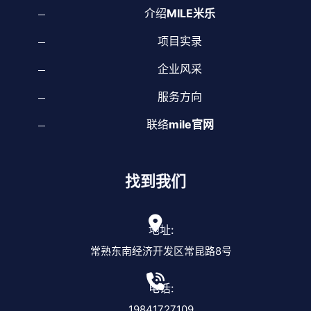
介绍
MILE米乐
项目实录
企业风采
服务方向
联络
mile官网
找到我们
地址:
常熟东南经济开发区常昆路8号
电话:
19841727109