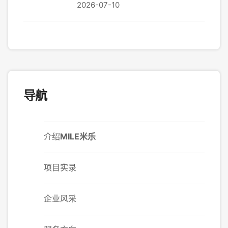
2026-07-10
导航
介绍
MILE米乐
项目实录
企业风采