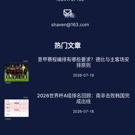
邮箱:
shaven@163.com
热门文章
意甲赛程编排有哪些要求？德比与主客场安
排原则
2026-07-19
2026世界杯A组排名回顾：南非击败韩国完
成出线
2026-07-18