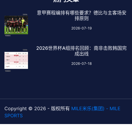
意甲赛程编排有哪些要求？德比与主客场安
排原则
2026-07-19
2026世界杯A组排名回顾：南非击败韩国完
成出线
2026-07-18
Copyright © 2026 - 版权所有
MILE米乐(集团) - MILE
SPORTS
SiteMap