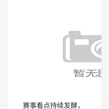
赛事看点持续发酵，