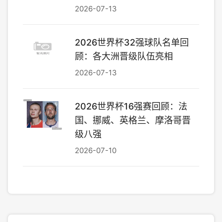
2026-07-13
2026世界杯32强球队名单回
顾：各大洲晋级队伍亮相
2026-07-13
2026世界杯16强赛回顾：法
国、挪威、英格兰、摩洛哥晋
级八强
2026-07-10