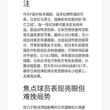
注
作为F组中技术细腻、战术纪律性强的代
表，日本队与荷兰、瑞典和突尼斯同处“死
亡之组”，每一场对决都可能决定出线命
运。首战对阵突尼斯，日本凭借快速传切和
高位逼抢掌控节奏，最终以2比1取胜，为小
组出线奠定关键基础。次战迎战传统劲旅荷
兰，尽管控球率处于劣势，但日本队依靠顽
强防守和高效反击制造威胁，可惜终场前被
对手绝杀，以1比2惜败。末轮面对北欧铁骑
瑞典，日本必须全力争胜才有机会晋级，比
赛进程胶着，双方在90分钟内战成1比1平，
最终日本因净胜球劣势遗憾排名小组第三，
无缘淘汰赛。
焦点球员表现亮眼但
难挽局势
效力于欧洲顶级联赛的日本国脚如久保建