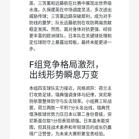
英、三笘薰和远藤航在比赛中展现出世界级
水准。久保建英在中场调度灵活，多次送出
威胁传球；三笘薰边路突破犀利，成为对手
防线的噩梦；队长远藤航则在攻防两端贡献
稳定发挥。然而，面对身体对抗更强、经验
更丰富的欧洲球队，日本队在关键球处理和
定位球防守上暴露出短板，最终未能更进一
步。
F组竞争格局激烈，
出线形势瞬息万变
本组四支球队实力接近，风格迥异：荷兰主
打攻势足球，瑞典强调身体与纪律，突尼斯
则依靠整体防守与反击效率。小组赛三轮战
罢，荷兰两胜一平积7分头名出线，瑞典凭
借净胜球优势力压日本以第二身份晋级，突
尼斯虽仅取1分但表现顽强。日本虽未能突
围，但其技战术素养和年轻球员的成长仍赢
得广泛赞誉，为未来大赛积累宝贵经验。