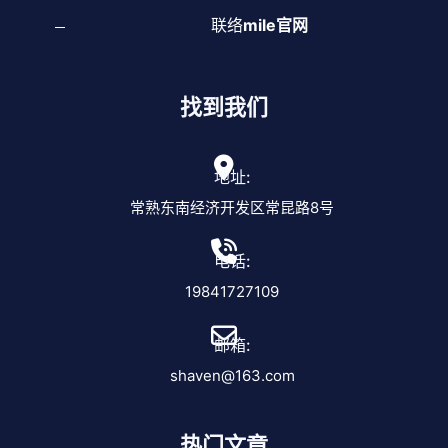
联络
mile官网
找到我们
地址:
常熟东南经济开发区常昆路8号
电话:
19841727109
邮箱:
shaven@163.com
热门文章