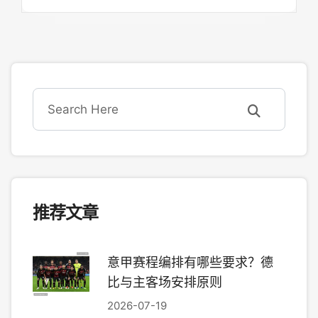
推荐文章
意甲赛程编排有哪些要求？德
比与主客场安排原则
2026-07-19