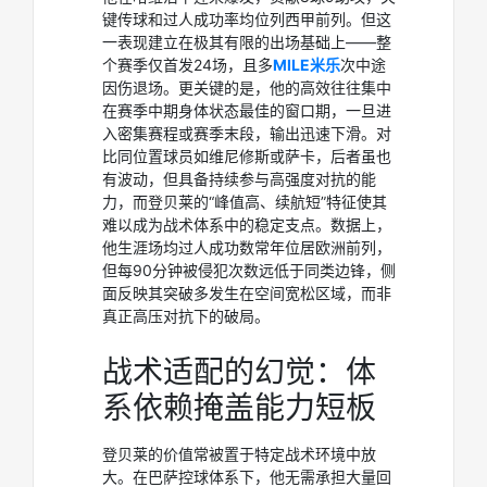
键传球和过人成功率均位列西甲前列。但这
一表现建立在极其有限的出场基础上——整
个赛季仅首发24场，且多
MILE米乐
次中途
因伤退场。更关键的是，他的高效往往集中
在赛季中期身体状态最佳的窗口期，一旦进
入密集赛程或赛季末段，输出迅速下滑。对
比同位置球员如维尼修斯或萨卡，后者虽也
有波动，但具备持续参与高强度对抗的能
力，而登贝莱的“峰值高、续航短”特征使其
难以成为战术体系中的稳定支点。数据上，
他生涯场均过人成功数常年位居欧洲前列，
但每90分钟被侵犯次数远低于同类边锋，侧
面反映其突破多发生在空间宽松区域，而非
真正高压对抗下的破局。
战术适配的幻觉：体
系依赖掩盖能力短板
登贝莱的价值常被置于特定战术环境中放
大。在巴萨控球体系下，他无需承担大量回