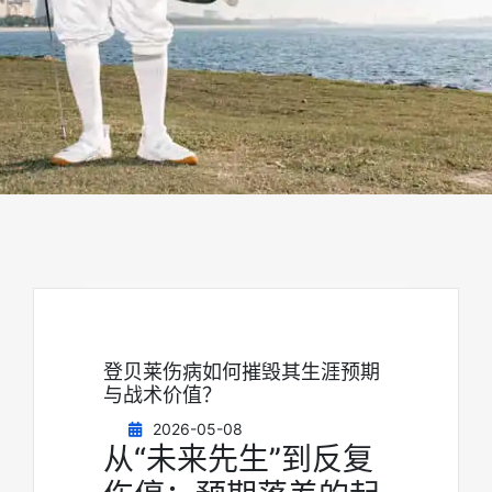
登贝莱伤病如何摧毁其生涯预期
与战术价值？
2026-05-08
从“未来先生”到反复