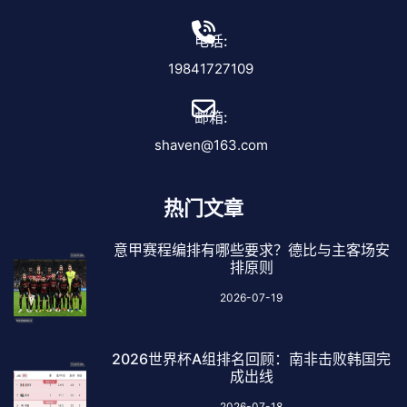
电话:
19841727109
邮箱:
shaven@163.com
热门文章
意甲赛程编排有哪些要求？德比与主客场安
排原则
2026-07-19
2026世界杯A组排名回顾：南非击败韩国完
成出线
2026-07-18