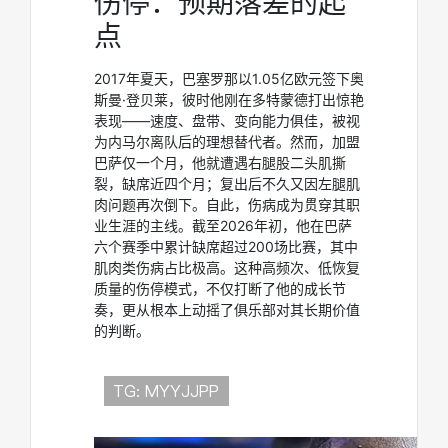
伤停：预期落差的起
点
2017年夏天，巴塞罗那以1.05亿欧元签下奥
斯曼·登贝莱，彼时他刚在多特蒙德打出惊艳
表现——速度、盘带、变向能力俱佳，被视
为内马尔离队后的理想替代者。然而，加盟
巴萨仅一个月，他就遭遇右腿股二头肌撕
裂，缺席近四个月；复出后不久又因左腿肌
肉问题再次倒下。自此，伤病成为贯穿其职
业生涯的主线。截至2026年初，他在巴萨
六个赛季中累计缺席超过200场比赛，其中
肌肉类伤病占比极高。这种高频次、低恢复
质量的伤停模式，不仅打断了他的成长节
奏，更从根本上动摇了俱乐部对其长期价值
的判断。