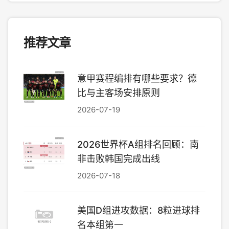
推荐文章
意甲赛程编排有哪些要求？德
比与主客场安排原则
2026-07-19
2026世界杯A组排名回顾：南
非击败韩国完成出线
2026-07-18
美国D组进攻数据：8粒进球排
名本组第一