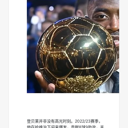
登贝莱并非没有高光时刻。2022/23赛季，
他在哈维治下迎来爆发，贡献8球9助攻，关