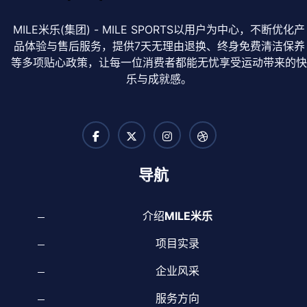
MILE米乐(集团) - MILE SPORTS以用户为中心，不断优化产
品体验与售后服务，提供7天无理由退换、终身免费清洁保养
等多项贴心政策，让每一位消费者都能无忧享受运动带来的
乐与成就感。
导航
介绍
MILE米乐
项目实录
企业风采
服务方向