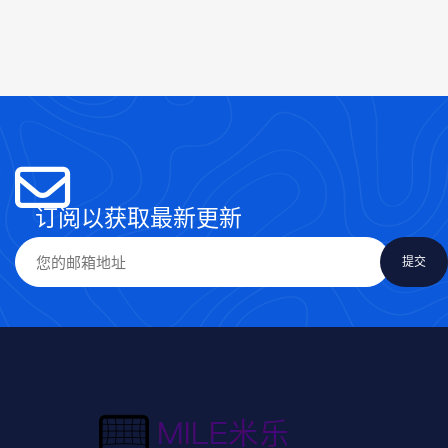
订阅以获取最新更新