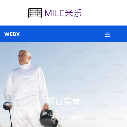
项目实录
首页
项目实录