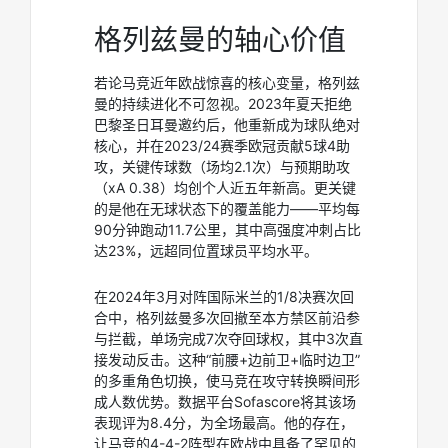
格列兹曼的轴心价值
若论马竞近年欧战惊喜的核心变量，格列兹
曼的持续进化不可忽视。2023年夏天拒绝
巴黎圣日耳曼邀约后，他重新成为球队绝对
核心，并在2023/24赛季欧冠贡献5球4助
攻，关键传球数（场均2.1次）与预期助攻
（xA 0.38）均创个人近五年新高。更关键
的是他在无球状态下的覆盖能力——平均每
90分钟跑动11.7公里，其中高强度冲刺占比
达23%，远超同位置球员平均水平。
在2024年3月对阵国际米兰的1/8决赛次回
合中，格列兹曼多次回撤至本方禁区前沿参
与拦截，单场完成7次夺回球权，其中3次直
接发动反击。这种“前腰+边前卫+临时边卫”
的多重角色切换，使马竞在攻守转换瞬间形
成人数优势。数据平台Sofascore将其该场
表现评为8.4分，为全场最高。他的存在，
让马竞的4-4-2阵型在欧战中具备了罕见的