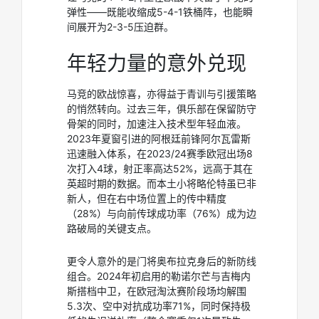
弹性——既能收缩成5-4-1铁桶阵，也能瞬
间展开为2-3-5压迫群。
年轻力量的意外兑现
马竞的欧战惊喜，亦得益于青训与引援策略
的悄然转向。过去三年，俱乐部在保留防守
骨架的同时，加速注入技术型年轻血液。
2023年夏窗引进的阿根廷前锋阿尔瓦雷斯
迅速融入体系，在2023/24赛季欧冠出场8
次打入4球，射正率高达52%，远高于其在
英超时期的数据。而本土小将略伦特虽已非
新人，但在右中场位置上的传中精度
（28%）与向前传球成功率（76%）成为边
路破局的关键支点。
更令人意外的是门将奥布拉克身后的新防线
组合。2024年初启用的勒诺尔芒与吉梅内
斯搭档中卫，在欧冠淘汰赛阶段场均解围
5.3次、空中对抗成功率71%，同时保持极