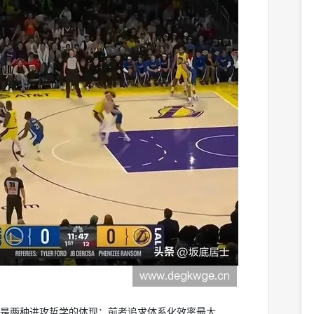
是两种进攻哲学的体现：前者追求体系化效率最大