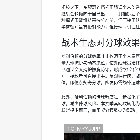
相较之下，东契奇的挡拆更强调个人创造
线机会也倾向于自己出手——其挡拆后个
种模式虽能维持高得分产量，但压缩了队
华盛顿）虽有投射能力，但接球时机往往
战术生态对分球效果
哈利伯顿的分球效率并非仅源于个人意愿
量无球掩护与动态跑位，使外线球员始终
已通过交叉掩护摆脱防守，形成“双空位
间，接球者可直接出手。反观独行侠，战
位，即便东契奇分球，队友仍需额外运球
此外，哈利伯顿的传球精度进一步强化了
球，减少停球风险。本赛季其助攻转化为三分的比
联盟控卫前三；而东契奇该数据为52%