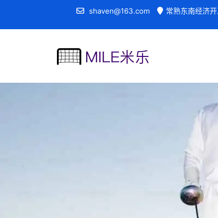
shaven@163.com
常熟东南经济开