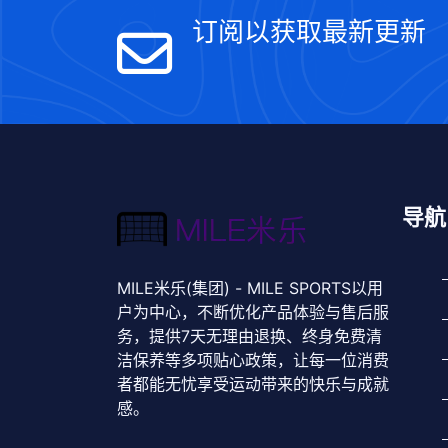
订阅以获取最新更新
导航
MILE米乐(集团) - MILE SPORTS以用
户为中心，不断优化产品体验与售后服
务，提供7天无理由退换、终身免费清
洁保养等多项贴心政策，让每一位消费
者都能无忧享受运动带来的快乐与成就
感。